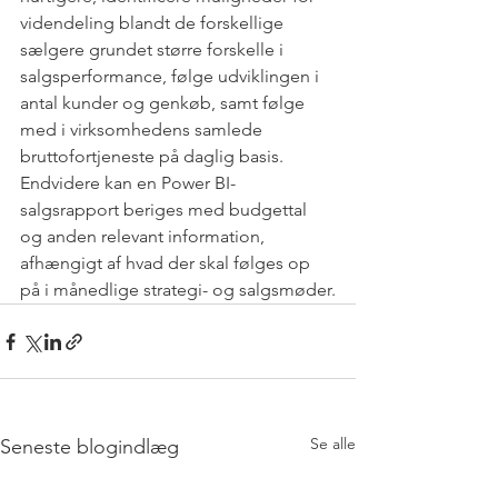
videndeling blandt de forskellige 
sælgere grundet større forskelle i 
salgsperformance, følge udviklingen i 
antal kunder og genkøb, samt følge 
med i virksomhedens samlede 
bruttofortjeneste på daglig basis. 
Endvidere kan en Power BI-
salgsrapport beriges med budgettal 
og anden relevant information, 
afhængigt af hvad der skal følges op 
på i månedlige strategi- og salgsmøder.
Se alle
Seneste blogindlæg