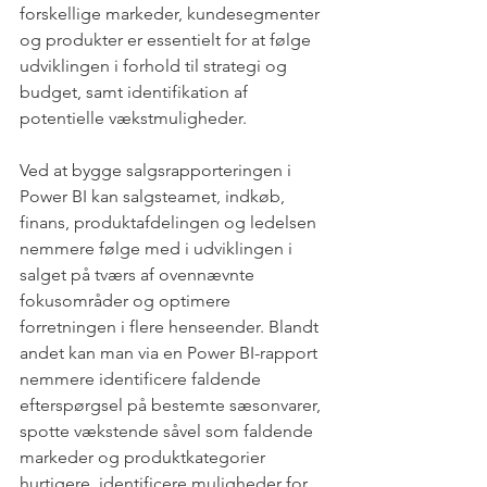
forskellige markeder, kundesegmenter 
og produkter er essentielt for at følge 
udviklingen i forhold til strategi og 
budget, samt identifikation af 
potentielle vækstmuligheder. 
Ved at bygge salgsrapporteringen i 
Power BI kan salgsteamet, indkøb, 
finans, produktafdelingen og ledelsen 
nemmere følge med i udviklingen i 
salget på tværs af ovennævnte 
fokusområder og optimere 
forretningen i flere henseender. Blandt 
andet kan man via en Power BI-rapport 
nemmere identificere faldende 
efterspørgsel på bestemte sæsonvarer, 
spotte vækstende såvel som faldende 
markeder og produktkategorier 
hurtigere, identificere muligheder for 