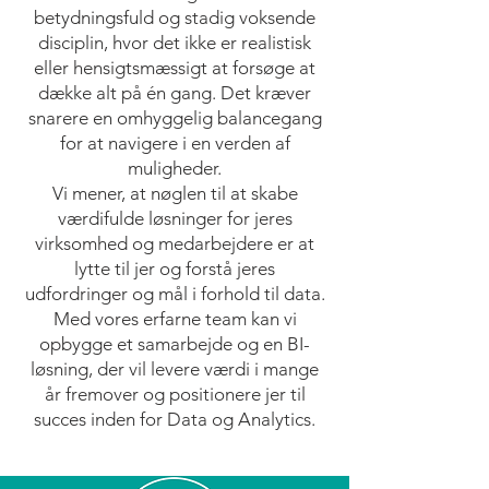
betydningsfuld og stadig voksende
disciplin, hvor det ikke er realistisk
eller hensigtsmæssigt at forsøge at
dække alt på én gang. Det kræver
snarere en omhyggelig balancegang
for at navigere i en verden af
muligheder.
Vi mener, at nøglen til at skabe
værdifulde løsninger for jeres
virksomhed og medarbejdere er at
lytte til jer og forstå jeres
udfordringer og mål i forhold til data.
Med vores erfarne team kan vi
opbygge et samarbejde og en BI-
løsning, der vil levere værdi i mange
år fremover og positionere jer til
succes inden for Data og Analytics.